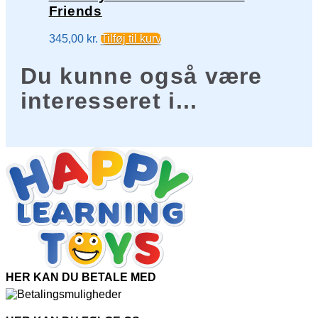
Friends
345,00
kr.
Tilføj til kurv
Du kunne også være
interesseret i...
HER KAN DU BETALE MED