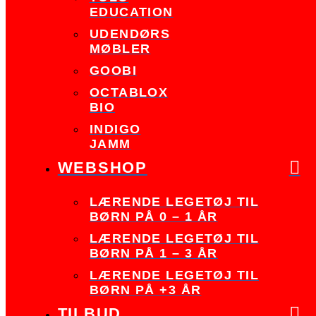
EDUCATION
UDENDØRS
MØBLER
GOOBI
OCTABLOX
BIO
INDIGO
JAMM
WEBSHOP
LÆRENDE LEGETØJ TIL
BØRN PÅ 0 – 1 ÅR
LÆRENDE LEGETØJ TIL
BØRN PÅ 1 – 3 ÅR
LÆRENDE LEGETØJ TIL
BØRN PÅ +3 ÅR
TILBUD