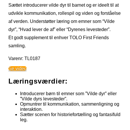
Sættet introducerer vilde dyr til barnet og er ideelt til at
udvikle kommunikation, rollespil og viden og forståelse
af verden. Understøtter læring om emner som “Vilde
dyr”, “Hvad lever de af” eller “Dyrenes levesteder”.
Et godt supplement til enhver TOLO First Friends
samling.
Varenr: TL0187
Se video
Læringsværdier:
Introducerer børn til emner som ”Vilde dyr” eller
”Vilde dyrs levesteder”.
Opmuntrer til kommunikation, sammenligning og
interaktion.
Sætter scenen for historiefortælling og fantasifuld
leg.