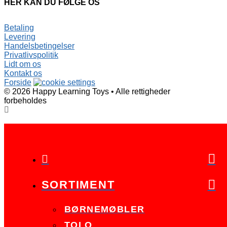
HER KAN DU FØLGE OS
Betaling
Levering
Handelsbetingelser
Privatlivspolitik
Lidt om os
Kontakt os
Forside
©
2026
Happy Learning Toys
•
Alle rettigheder
forbeholdes

SORTIMENT
BØRNEMØBLER
TOLO