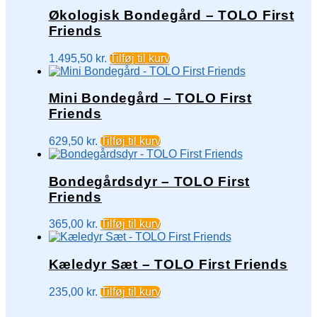
Økologisk Bondegård – TOLO First
Friends
1.495,50
kr.
Tilføj til kurv
Mini Bondegård – TOLO First
Friends
629,50
kr.
Tilføj til kurv
Bondegårdsdyr – TOLO First
Friends
365,00
kr.
Tilføj til kurv
Kæledyr Sæt – TOLO First Friends
235,00
kr.
Tilføj til kurv