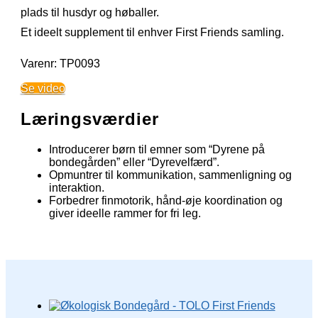
plads til husdyr og høballer.
Et ideelt supplement til enhver First Friends samling.
Varenr: TP0093
Se video
Læringsværdier
Introducerer børn til emner som “Dyrene på
bondegården” eller “Dyrevelfærd”.
Opmuntrer til kommunikation, sammenligning og
interaktion.
Forbedrer finmotorik, hånd-øje koordination og
giver ideelle rammer for fri leg.