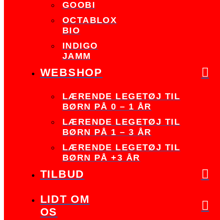
GOOBI
OCTABLOX
BIO
INDIGO
JAMM
WEBSHOP
LÆRENDE LEGETØJ TIL
BØRN PÅ 0 – 1 ÅR
LÆRENDE LEGETØJ TIL
BØRN PÅ 1 – 3 ÅR
LÆRENDE LEGETØJ TIL
BØRN PÅ +3 ÅR
TILBUD
LIDT OM
OS