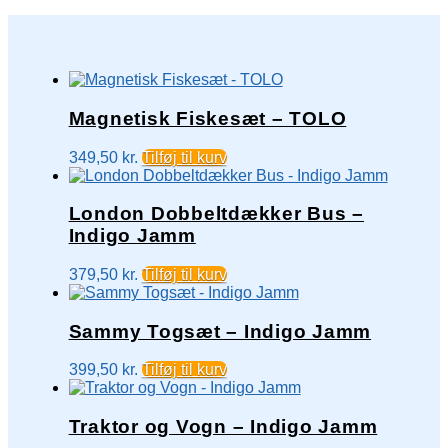
Magnetisk Fiskesæt – TOLO
349,50
kr.
Tilføj til kurv
London Dobbeltdækker Bus –
Indigo Jamm
379,50
kr.
Tilføj til kurv
Sammy Togsæt – Indigo Jamm
399,50
kr.
Tilføj til kurv
Traktor og Vogn – Indigo Jamm