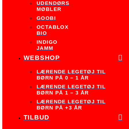
UDENDØRS
MØBLER
GOOBI
OCTABLOX
BIO
INDIGO
JAMM
WEBSHOP
LÆRENDE LEGETØJ TIL
BØRN PÅ 0 – 1 ÅR
LÆRENDE LEGETØJ TIL
BØRN PÅ 1 – 3 ÅR
LÆRENDE LEGETØJ TIL
BØRN PÅ +3 ÅR
TILBUD