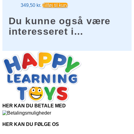
349,50
kr.
Tilføj til kurv
Du kunne også være
interesseret i...
HER KAN DU BETALE MED
HER KAN DU FØLGE OS