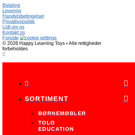
Betaling
Levering
Handelsbetingelser
Privatlivspolitik
Lidt om os
Kontakt os
Forside
©
2026
Happy Learning Toys
•
Alle rettigheder
forbeholdes

SORTIMENT
BØRNEMØBLER
TOLO
EDUCATION