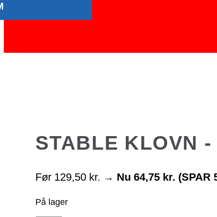
M
STABLE KLOVN -
Før
129,50
kr.
→
Nu
64,75
kr.
(SPAR 
På lager