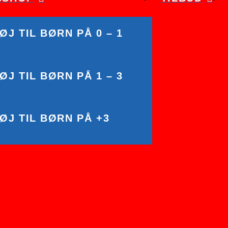
J TIL BØRN PÅ 0 – 1
J TIL BØRN PÅ 1 – 3
J TIL BØRN PÅ +3