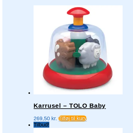
Karrusel – TOLO Baby
269,50
kr.
Tilføj til kurv
Tilbud!