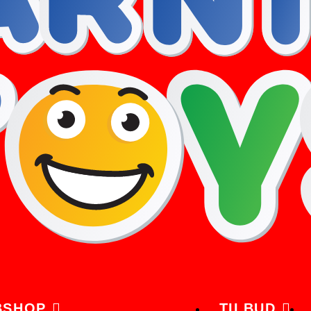
BSHOP
TILBUD