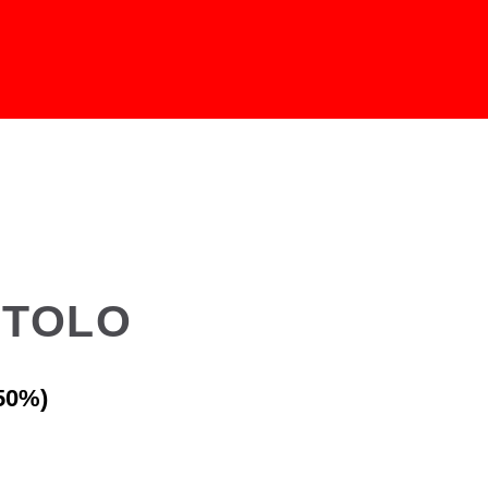
 TOLO
50%)