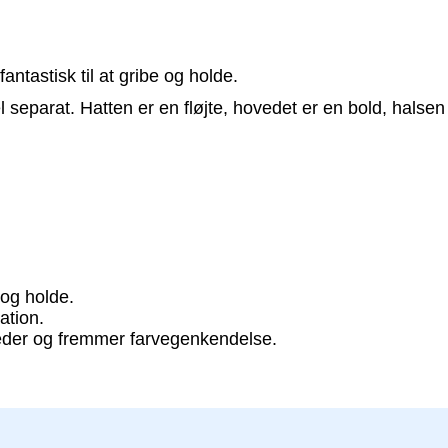
tastisk til at gribe og holde.
 separat. Hatten er en fløjte, hovedet er en bold, halsen
e og holde.
ation.
heder og fremmer farvegenkendelse.