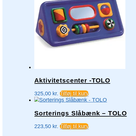
Aktivitetscenter -TOLO
325,00
kr.
Tilføj til kurv
Sorterings Slåbænk – TOLO
223,50
kr.
Tilføj til kurv